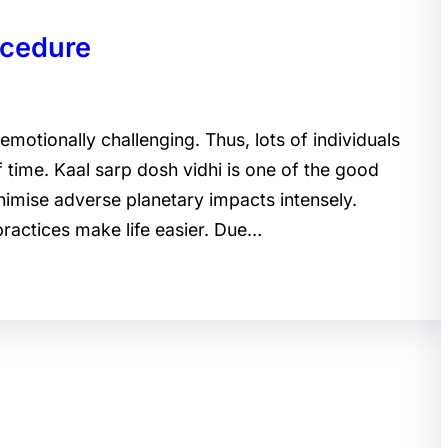
ocedure
emotionally challenging. Thus, lots of individuals
f time. Kaal sarp dosh vidhi is one of the good
inimise adverse planetary impacts intensely.
practices make life easier. Due…