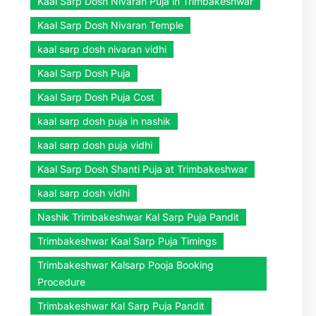
Kaal Sarp Dosh Nivaran Puja in Trimbakeshwar
Kaal Sarp Dosh Nivaran Temple
kaal sarp dosh nivaran vidhi
Kaal Sarp Dosh Puja
Kaal Sarp Dosh Puja Cost
kaal sarp dosh puja in nashik
kaal sarp dosh puja vidhi
Kaal Sarp Dosh Shanti Puja at Trimbakeshwar
kaal sarp dosh vidhi
Nashik Trimbakeshwar Kal Sarp Puja Pandit
Trimbakeshwar Kaal Sarp Puja Timings
Trimbakeshwar Kalsarp Pooja Booking
Procedure
Trimbakeshwar Kal Sarp Puja Pandit