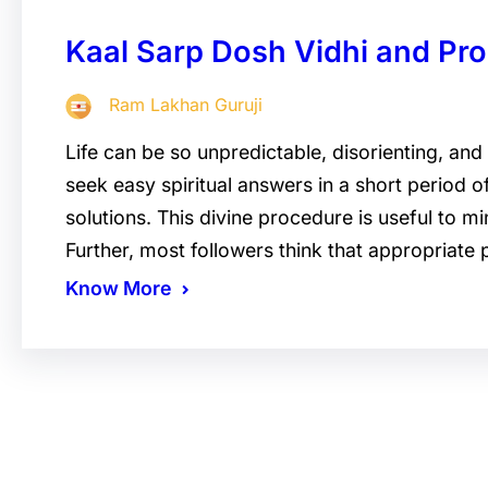
Kaal Sarp Dosh Vidhi and Pr
Ram Lakhan Guruji
Life can be so unpredictable, disorienting, and 
seek easy spiritual answers in a short period o
solutions. This divine procedure is useful to m
Further, most followers think that appropriate 
Know More