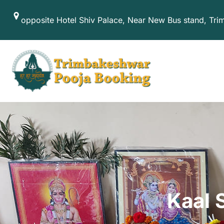
Skip
opposite Hotel Shiv Palace, Near New Bus stand, Tr
to
content
Kaal 