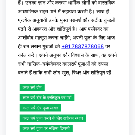
हैं। उनका ज्ञान और करुणा धार्मिक लोगों को वास्तविक
आध्यात्मिक राहत पाने में सहायता करती है। साथ ही,
प्रत्येक अनुयायी उनके मुफ्त परामर्श और सटीक कुंडली
पढ़ने से आश्वस्त और शांतिपूर्ण है। आप परमेश्वर का
आशीर्वाद महसूस करना चाहेंगे; अपनी पूजा के लिए आज
ही राम लखन गुरुजी को
+91 7887878068
पर
कॉल करें। अपने अनुभव और विश्वास के साथ, वह अपने
सभी नासिक-त्र्यंबकेश्वर कालसर्प पूजाओं को सफल
बनाते हैं ताकि सभी लोग खुश, स्थिर और शांतिपूर्ण रहें।
काल सर्प दोष
काल सर्प दोष के प्रतिकूल प्रभावों
काल सर्प दोष पूजा लागत
काल सर्प पूजा करने के लिए सर्वोत्तम स्थान
काल सर्प पूजा पर संक्षिप्त टिप्पणी