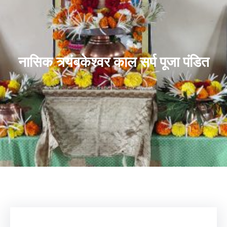
नासिक त्र्यंबकेश्वर काल सर्प पूजा पंडित