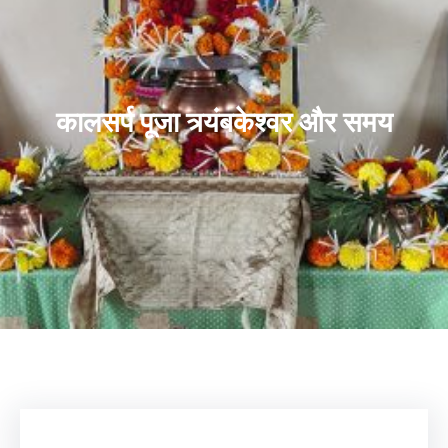
कालसर्प पूजा त्र्यंबकेश्वर और समय