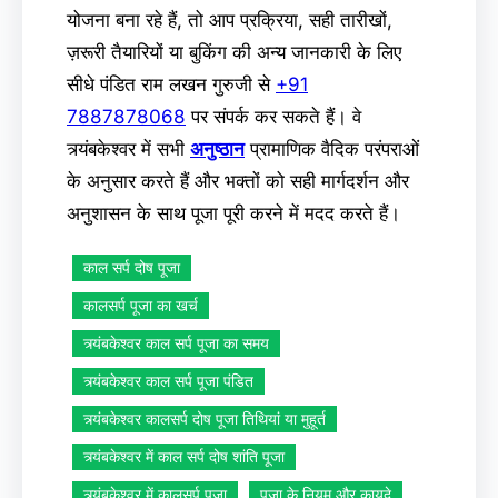
योजना बना रहे हैं, तो आप प्रक्रिया, सही तारीखों,
ज़रूरी तैयारियों या बुकिंग की अन्य जानकारी के लिए
सीधे पंडित राम लखन गुरुजी से
+91
7887878068
पर संपर्क कर सकते हैं। वे
त्र्यंबकेश्वर में सभी
अनुष्ठान
प्रामाणिक वैदिक परंपराओं
के अनुसार करते हैं और भक्तों को सही मार्गदर्शन और
अनुशासन के साथ पूजा पूरी करने में मदद करते हैं।
काल सर्प दोष पूजा
कालसर्प पूजा का खर्च
त्र्यंबकेश्वर काल सर्प पूजा का समय
त्र्यंबकेश्वर काल सर्प पूजा पंडित
त्र्यंबकेश्वर कालसर्प दोष पूजा तिथियां या मुहूर्त
त्र्यंबकेश्वर में काल सर्प दोष शांति पूजा
त्र्यंबकेश्वर में कालसर्प पूजा
पूजा के नियम और कायदे