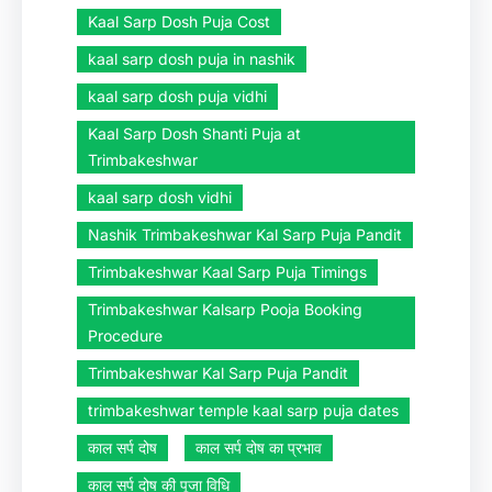
Kaal Sarp Dosh Puja Cost
kaal sarp dosh puja in nashik
kaal sarp dosh puja vidhi
Kaal Sarp Dosh Shanti Puja at
Trimbakeshwar
kaal sarp dosh vidhi
Nashik Trimbakeshwar Kal Sarp Puja Pandit
Trimbakeshwar Kaal Sarp Puja Timings
Trimbakeshwar Kalsarp Pooja Booking
Procedure
Trimbakeshwar Kal Sarp Puja Pandit
trimbakeshwar temple kaal sarp puja dates
काल सर्प दोष
काल सर्प दोष का प्रभाव
काल सर्प दोष की पूजा विधि