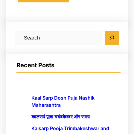
S
e
a
r
Recent Posts
c
h
Kaal Sarp Dosh Puja Nashik
Maharashtra
कालसर्प पूजा त्र्यंबकेश्वर और समय
Kalsarp Pooja Trimbakeshwar and