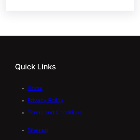
Quick Links
Home
Privacy Policy
Terms and Conditions
Sitemap