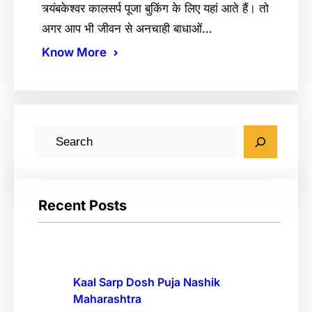
त्र्यंबकेश्वर कालसर्प पूजा बुकिंग के लिए यहां आते हैं। तो
अगर आप भी जीवन से अनचाही बाधाओं…
Know More
S
e
a
r
Recent Posts
c
h
Kaal Sarp Dosh Puja Nashik
Maharashtra