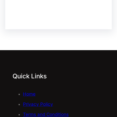
Facebook
Instagram
YouTube
X
Pinterest
Quick Links
Home
Privacy Policy
Terms and Conditions