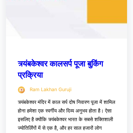
त्र्यंबकेश्वर कालसर्प पूजा बुकिंग
प्रक्रिया
Ram Lakhan Guruji
त्र्यंबकेश्वर मंदिर में काल सर्प दोष निवारण पूजा में शामिल
होना हमेशा एक स्वर्गीय और दिव्य अनुभव होता है। ऐसा
इसलिए है क्योंकि त्र्यंबकेश्वर भारत के सबसे शक्तिशाली
ज्योतिर्लिंगों में से एक है, और हर साल हजारों लोग