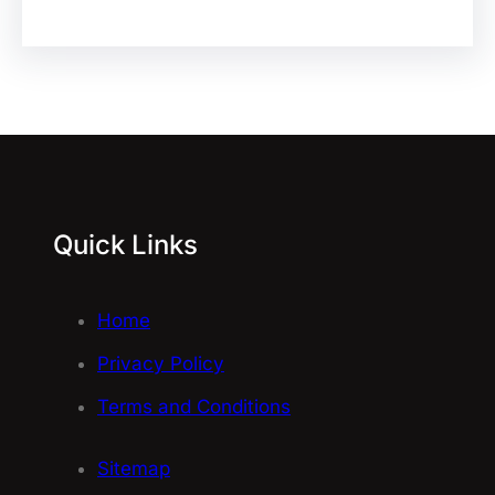
Quick Links
Home
Privacy Policy
Terms and Conditions
Sitemap