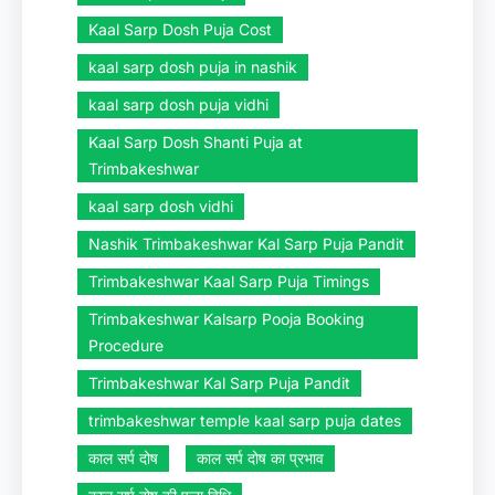
Kaal Sarp Dosh Puja Cost
kaal sarp dosh puja in nashik
kaal sarp dosh puja vidhi
Kaal Sarp Dosh Shanti Puja at
Trimbakeshwar
kaal sarp dosh vidhi
Nashik Trimbakeshwar Kal Sarp Puja Pandit
Trimbakeshwar Kaal Sarp Puja Timings
Trimbakeshwar Kalsarp Pooja Booking
Procedure
Trimbakeshwar Kal Sarp Puja Pandit
trimbakeshwar temple kaal sarp puja dates
काल सर्प दोष
काल सर्प दोष का प्रभाव