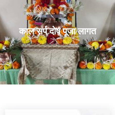
काल सर्प दोष पूजा लागत