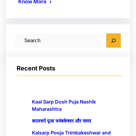
Know More
S
e
a
r
Recent Posts
c
h
Kaal Sarp Dosh Puja Nashik
Maharashtra
कालसर्प पूजा त्र्यंबकेश्वर और समय
Kalsarp Pooja Trimbakeshwar and