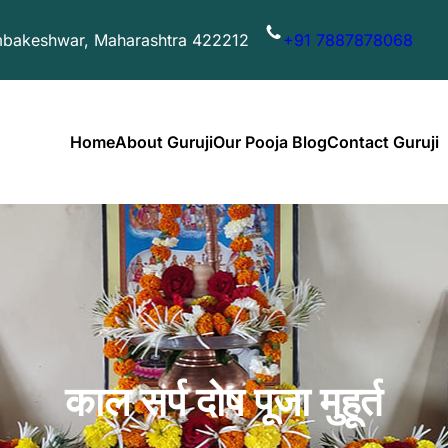
imbakeshwar, Maharashtra 422212
+91 7887878068
Home
About Guruji
Our Pooja Blog
Contact Guruji
काल सर्प दोष पूजा मुहूर्त