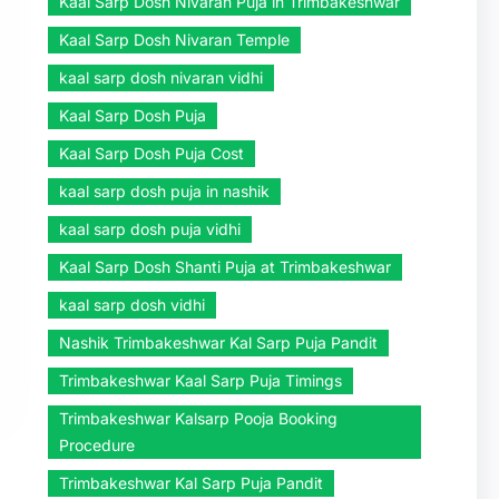
Kaal Sarp Dosh Nivaran Puja in Trimbakeshwar
Kaal Sarp Dosh Nivaran Temple
kaal sarp dosh nivaran vidhi
Kaal Sarp Dosh Puja
Kaal Sarp Dosh Puja Cost
kaal sarp dosh puja in nashik
kaal sarp dosh puja vidhi
Kaal Sarp Dosh Shanti Puja at Trimbakeshwar
kaal sarp dosh vidhi
Nashik Trimbakeshwar Kal Sarp Puja Pandit
Trimbakeshwar Kaal Sarp Puja Timings
Trimbakeshwar Kalsarp Pooja Booking
Procedure
Trimbakeshwar Kal Sarp Puja Pandit