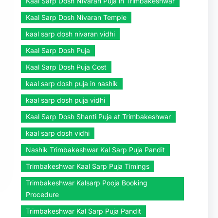
Kaal Sarp Dosh Nivaran Puja in Trimbakeshwar
Kaal Sarp Dosh Nivaran Temple
kaal sarp dosh nivaran vidhi
Kaal Sarp Dosh Puja
Kaal Sarp Dosh Puja Cost
kaal sarp dosh puja in nashik
kaal sarp dosh puja vidhi
Kaal Sarp Dosh Shanti Puja at Trimbakeshwar
kaal sarp dosh vidhi
Nashik Trimbakeshwar Kal Sarp Puja Pandit
Trimbakeshwar Kaal Sarp Puja Timings
Trimbakeshwar Kalsarp Pooja Booking
Procedure
Trimbakeshwar Kal Sarp Puja Pandit