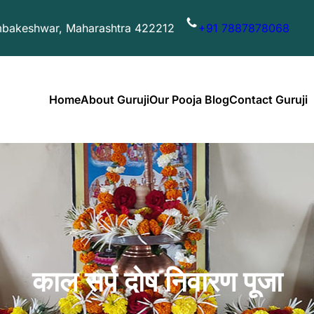
imbakeshwar, Maharashtra 422212
+91 7887878068
Home
About Guruji
Our Pooja Blog
Contact Guruji
काल सर्प दोष निवारण पूजा