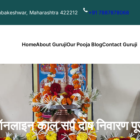
imbakeshwar, Maharashtra 422212
+91 7887878068
Home
About Guruji
Our Pooja Blog
Contact Guruji
नलाइन काल सर्प दोष निवारण पू