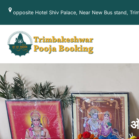
Skip
opposite Hotel Shiv Palace, Near New Bus stand, Tr
to
content
ऑ