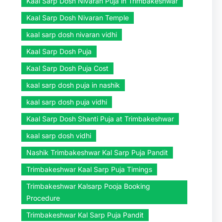
Kaal Sarp Dosh Nivaran Puja in Trimbakeshwar
Kaal Sarp Dosh Nivaran Temple
kaal sarp dosh nivaran vidhi
Kaal Sarp Dosh Puja
Kaal Sarp Dosh Puja Cost
kaal sarp dosh puja in nashik
kaal sarp dosh puja vidhi
Kaal Sarp Dosh Shanti Puja at Trimbakeshwar
kaal sarp dosh vidhi
Nashik Trimbakeshwar Kal Sarp Puja Pandit
Trimbakeshwar Kaal Sarp Puja Timings
Trimbakeshwar Kalsarp Pooja Booking
Procedure
Trimbakeshwar Kal Sarp Puja Pandit